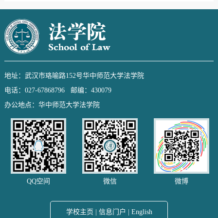
地址：武汉市珞喻路152号华中师范大学法学院
电话：027-67868796 邮编：430079
办公地点：华中师范大学法学院
QQ空间
微信
微博
学校主页
|
信息门户
|
English