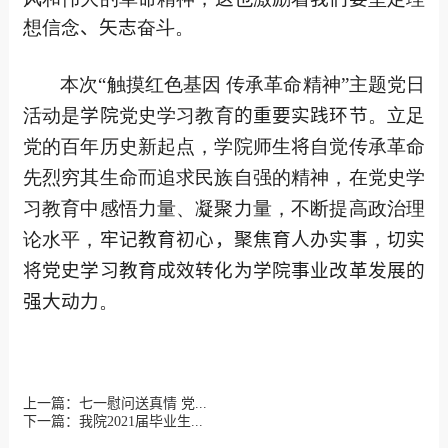
想信念
、矢志
奋斗。
本次“触摸红色基因 传承革命精神”主题党日
活动是
学院
党史学习教育
的重要实践环节
。立足
党的百年历史新起点，学院师生
将
自觉传承革命
先烈穷其生命而追求民族自强的精神，在党史学
习教育中感悟力量、凝聚力量，不断提高政治理
论水平，
牢记教育初心，聚焦育人办实事
，
切实
将党史学习教育成效转化为学院事业改革发展的
强大动力
。
上一篇：七一慰问送真情 党...
下一篇：我院2021届毕业生...