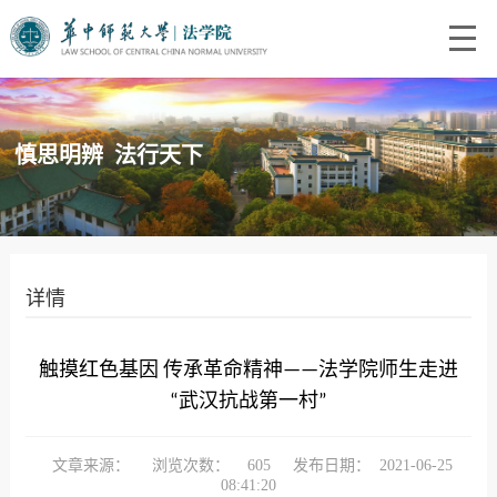
慎思明辨 法行天下
详情
触摸红色基因 传承革命精神——法学院师生走进
“武汉抗战第一村”
文章来源：
浏览次数：
605
发布日期：
2021-06-25
08:41:20