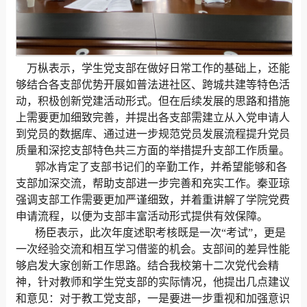
万枞表示，学生党支部在做好日常工作的基础上，还能
够结合各支部优势开展如普法进社区、跨城共建等特色活
动，积极创新党建活动形式。但在后续发展的思路和措施
上需要更加细致完善，并提出各支部需建立从入党申请人
到党员的数据库、通过进一步规范党员发展流程提升党员
质量和深挖支部特色共三方面的举措提升支部工作质量。
郭冰肯定了支部书记们的辛勤工作，并希望能够和各
支部加深交流，帮助支部进一步完善和充实工作。秦亚琼
强调支部工作需要更加严谨细致，并着重讲解了学院党费
申请流程，以便为支部丰富活动形式提供有效保障。
杨臣表示，此次年度述职考核既是一次“考试”，更是
一次经验交流和相互学习借鉴的机会。支部间的差异性能
够启发大家创新工作思路。结合我校第十二次党代会精
神，针对教师和学生党支部的实际情况，他提出几点建议
和意见：对于教工党支部，一是要进一步重视和加强意识