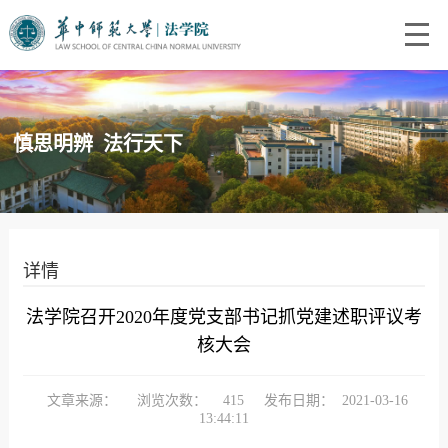
慎思明辨 法行天下
详情
法学院召开2020年度党支部书记抓党建述职评议考
核大会
文章来源：
浏览次数：
415
发布日期：
2021-03-16
13:44:11