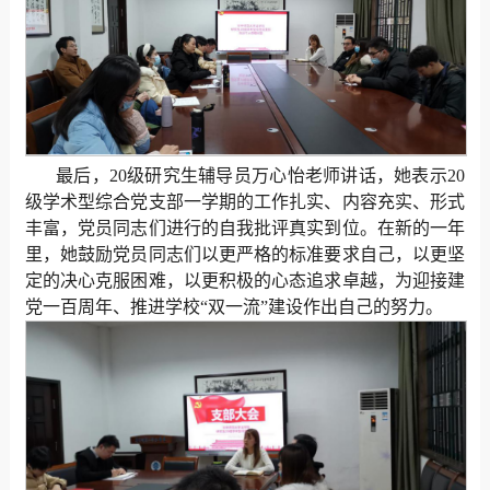
最后，20级研究生辅导员万心怡老师讲话，她表示20
级学术型综合党支部一学期的工作扎实、内容充实、形式
丰富，党员同志们进行的自我批评真实到位。在新的一年
里，她鼓励党员同志们以更严格的标准要求自己，以更坚
定的决心克服困难，以更积极的心态追求卓越，为迎接建
党一百周年、推进学校“双一流”建设作出自己的努力。