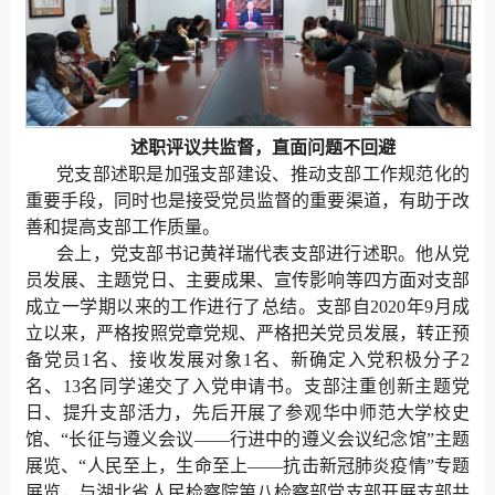
述职评议共监督，直面问题不回避
党支部述职是加强支部建设、推动支部工作规范化的
重要手段，同时也是接受党员监督的重要渠道，有助于改
善和提高支部工作质量。
会上，党支部书记黄祥瑞代表支部进行述职。他从党
员发展、主题党日、主要成果、宣传影响等四方面对支部
成立一学期以来的工作进行了总结。支部自2020年9月成
立以来，严格按照党章党规、严格把关党员发展，转正预
备党员1名、接收发展对象1名、新确定入党积极分子2
名、13名同学递交了入党申请书。支部注重创新主题党
日、提升支部活力，先后开展了参观华中师范大学校史
馆、“长征与遵义会议——行进中的遵义会议纪念馆”主题
展览、“人民至上，生命至上——抗击新冠肺炎疫情”专题
展览，与湖北省人民检察院第八检察部党支部开展支部共