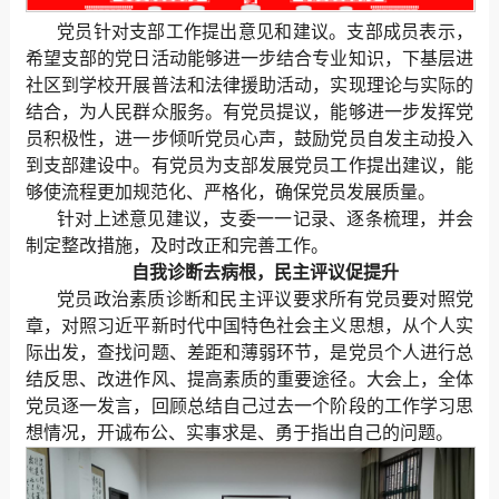
党员针对支部工作提出意见和建议。支部成员表示，
希望支部的党日活动能够进一步结合专业知识，下基层进
社区到学校开展普法和法律援助活动，实现理论与实际的
结合，为人民群众服务。有党员提议，能够进一步发挥党
员积极性，进一步倾听党员心声，鼓励党员自发主动投入
到支部建设中。有党员为支部发展党员工作提出建议，能
够使流程更加规范化、严格化，确保党员发展质量。
针对上述意见建议，支委一一记录、逐条梳理，并会
制定整改措施，及时改正和完善工作。
自我诊断去病根，民主评议促提升
党员政治素质诊断和民主评议要求所有党员要对照党
章，对照习近平新时代中国特色社会主义思想，从个人实
际出发，查找问题、差距和薄弱环节，是党员个人进行总
结反思、改进作风、提高素质的重要途径。大会上，全体
党员逐一发言，回顾总结自己过去一个阶段的工作学习思
想情况，开诚布公、实事求是、勇于指出自己的问题。