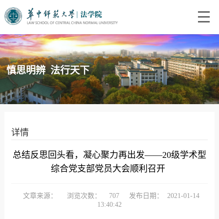
慎思明辨 法行天下
详情
总结反思回头看，凝心聚力再出发——20级学术型
综合党支部党员大会顺利召开
文章来源：
浏览次数：
707
发布日期：
2021-01-14
13:40:42