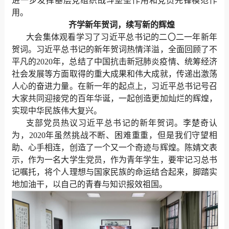
进一步发挥基层党组织战斗堡垒作用和党员先锋模范作
用。
齐学新年贺词，续写新的辉煌
大会集体观看学习了习近平总书记的二〇二一年新年
贺词。习近平总书记的新年贺词热情洋溢，全面回顾了不
平凡的2020年，总结了中国抗击新冠肺炎疫情、统筹经济
社会发展等方面取得的重大成果和伟大成就，传递出激荡
人心的奋进力量。在新一年的起点上，习近平总书记号召
大家共同迎接党的百年华诞，一起创造更加灿烂的辉煌，
实现中华民族伟大复兴。
支部党员热议习近平总书记的新年贺词。李楚奇认
为，2020年虽然挑战不断、困难重重，但是我们守望相
助、心手相连，创造了一个又一个奇迹与辉煌。陈婧文表
示，作为一名大学生党员，作为青年学生，要牢记习总书
记嘱托，将个人理想与国家民族的命运结合起来，脚踏实
地加油干，以自己的青春与知识报效祖国。