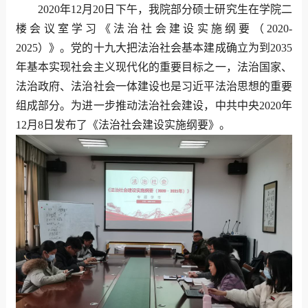
2020
年
12
月
20
日下午，我院部分硕士研究生在学院二
楼会议室学习《法治社会建设实施纲要（
2020-
2025
）》。党的十九大把法治社会基本建成确立为到
2035
年基本实现社会主义现代化的重要目标之一，法治国家、
法治政府、法治社会一体建设也是习近平法治思想的重要
组成部分。为进一步推动法治社会建设，中共中央
2020
年
12
月
8
日发布了《法治社会建设实施纲要》。