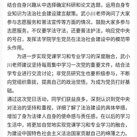
结合自身兴趣从中选择确定科研和论文选题，运用自身专
业知识为法治社会建设建言献策。武小川老师询问了大家
参与志愿服务和普法宣传等方面的情况，鼓励大家多参与
志愿服务，不仅要学法守法，还要普法护法，响应党中央
的号召，发挥法学院学生党员在法治社会建设中的模范带
头作用。
为进一步实现党课学习和专业学习的深度融合，武小
川老师建议坚持每周集中学习一次党的重要文件，结合法
学专业进行交流讨论；非党员研究生也要积极参与，不断
向党组织靠拢，提高自己的政治觉悟，为成为党员打好基
础。
通过这次党日活动，同学们获益良多，深刻认识到党中央
对法治的坚持和重视，详细了解了法治建设的具体举措，
增加了身为法律人自身的使命感与责任感。在以后的学习
生活中，将更加自觉地实现党课学习和专业学习的融合，
为建设中国特色社会主义法治国家贡献自己的绵薄之力。