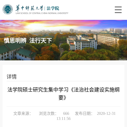
慎思明辨 法行天下
详情
法学院硕士研究生集中学习《法治社会建设实施纲
要》
文章来源：
浏览次数：
666
发布日期：
2020-12-31
13:11:56