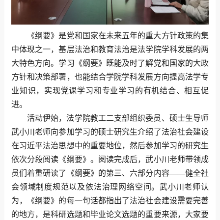
《纲要》是党和国家在未来五年的重大方针政策的集
中体现之一，基层法治和教育法治是法学院学科发展的两
大特色方向。学习《纲要》既能及时了解党和国家的大政
方针和决策部署，也能结合学院学科发展方向提高法学专
业知识，实现党课学习和专业学习的有机结合、相互促
进。
活动伊始，法学院教工二支部组织委员、硕士生导师
武小川老师向参加学习的硕士研究生介绍了法治社会建设
在习近平法治思想中的重要地位，然后参加学习的研究生
依次分段阅读《纲要》。阅读完成后，武小川老师带领成
员们着重研读了《纲要》的第三、六部分内容——健全社
会领域制度规范以及依法治理网络空间。武小川老师认
为，《纲要》的每一句话都指出了法治社会建设需要完善
的地方，是科研选题和毕业论文选题的重要来源，大家要