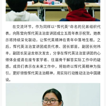
在交流环节，作为同样以“恽代英”命名的兄弟组织代
表，向陈莹向恽代英法治宣讲团成立五周年表示祝贺。她表
示将持续深化联动，让恽代英精神在青年中落地生根。之
后，恽代英法治宣讲团成员代表、团长郭苗，副团长何祎
丰，副团长吴泌龙依次发言，分享在恽代英法治宣讲团的心
得体会或请在座专家学者、往届骨干解答实际工作中的疑
惑。成员们表示在未来工作中，将始终以恽代英精神为指
引，更好领悟恽代英法治精神，用实际行动推动法治中国建
设。