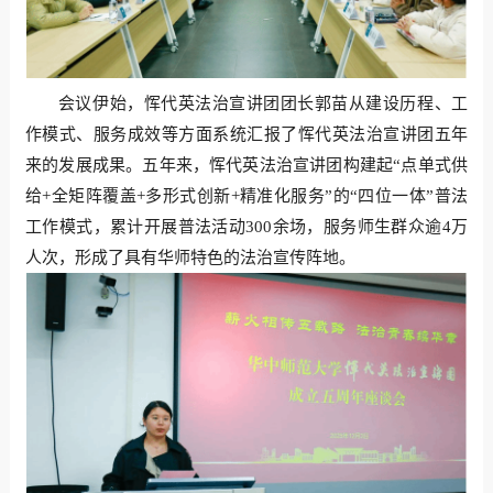
会议伊始，恽代英法治宣讲团团长郭苗从建设历程、工
作模式、服务成效等方面系统汇报了恽代英法治宣讲团五年
来的发展成果。五年来，恽代英法治宣讲团构建起“点单式供
给+全矩阵覆盖+多形式创新+精准化服务”的“四位一体”普法
工作模式，累计开展普法活动300余场，服务师生群众逾4万
人次，形成了具有华师特色的法治宣传阵地。