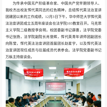
为传承中国无产阶级革命家、中国共产党早期领导人、
我校杰出校友恽代英同志的红色精神，总结恽代英法治宣讲
团建团以来的工作成绩，12月3日下午，华中师范大学恽代英
法治宣讲团成立五周年座谈会在法学院103教室召开。马克思
主义学院二级教授李良明，校团委副书记薛惠，法学院党委
书记张扬，法学院副院长肖登辉，恽代英青年讲师团副团长
向陈莹，恽代英法治宣讲团首届团长赵星宇，以及恽代英法
治宣讲团现任成员与往届成员代表参会。法学院党委副书记
万枞主持座谈会。