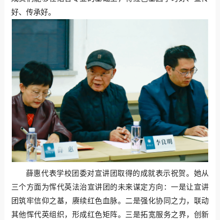
好、传承好。
薛惠代表学校团委对宣讲团取得的成就表示祝贺。她从
三个方面为恽代英法治宣讲团的未来谋定方向：一是让宣讲
团筑牢信仰之基，赓续红色血脉。二是强化协同之力，联动
其他恽代英组织，形成红色矩阵。三是拓宽服务之界，创新