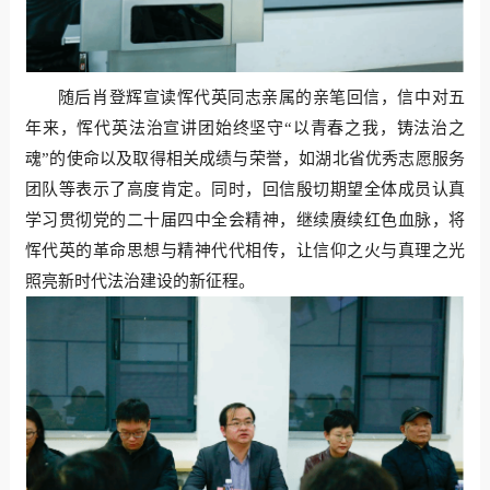
随后肖登辉宣读恽代英同志亲属的亲笔回信，信中对五
年来，恽代英法治宣讲团始终坚守“以青春之我，铸法治之
魂”的使命以及取得相关成绩与荣誉，如湖北省优秀志愿服务
团队等表示了高度肯定。同时，回信殷切期望全体成员认真
学习贯彻党的二十届四中全会精神，继续赓续红色血脉，将
恽代英的革命思想与精神代代相传，让信仰之火与真理之光
照亮新时代法治建设的新征程。