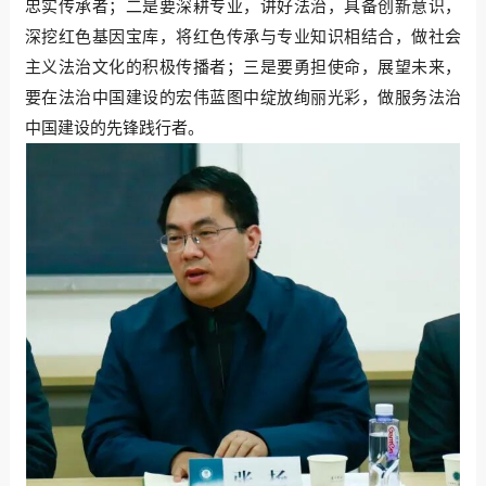
忠实传承者；二是要深耕专业，讲好法治，具备创新意识，
深挖红色基因宝库，将红色传承与专业知识相结合，做社会
主义法治文化的积极传播者；三是要勇担使命，展望未来，
要在法治中国建设的宏伟蓝图中绽放绚丽光彩，做服务法治
中国建设的先锋践行者。