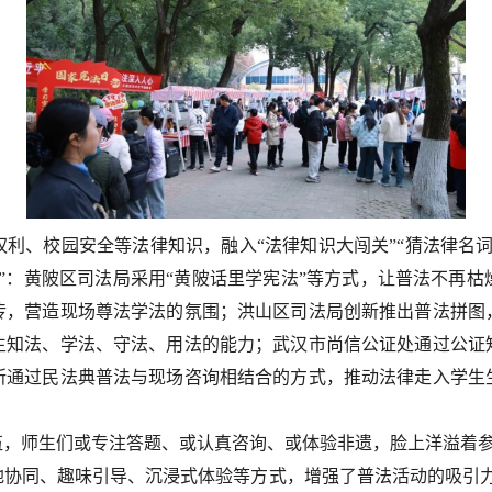
利、校园安全等法律知识，融入“法律知识大闯关”“猜法律名
”：黄陂区司法局采用“黄陂话里学宪法”等方式，让普法不再
传，营造现场尊法学法的氛围；洪山区司法局创新推出普法拼图
生知法、学法、守法、用法的能力；武汉市尚信公证处通过公证
所通过民法典普法与现场咨询相结合的方式，推动法律走入学生
伍，师生们或专注答题、或认真咨询、或体验非遗，脸上洋溢着
地协同、趣味引导、沉浸式体验等方式，增强了普法活动的吸引力