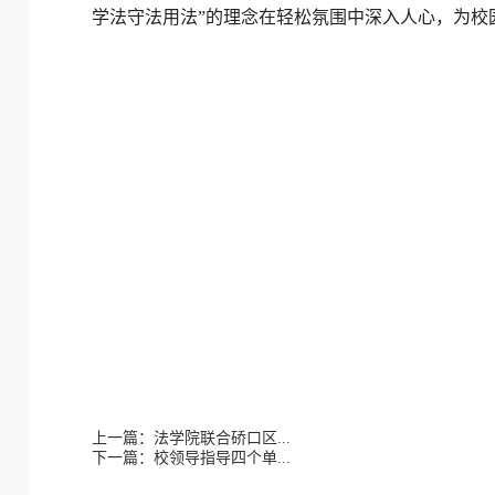
学法守法用法”的理念在轻松氛围中深入人心，为校
上一篇：法学院联合硚口区...
下一篇：校领导指导四个单...