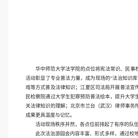
华中师范大学法学院的点位将宪法常识、民事权
活动彰显了专业普法力量，成为现场的“法治知识库
戏等方式普及法律知识；江夏区司法局开展普法宣
民检察院通过大学生犯罪预防普法绘本，提升大学
关法律知识的理解；北京市兰台（武汉）律师事务
成果更具温度与记忆。
活动现场秩序井然，各点位前排起了有序的队
此次法治游园会内容丰富、形式多样，通过校