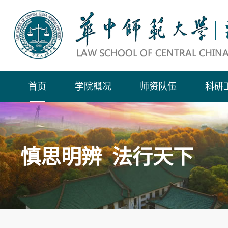
首页
学院概况
师资队伍
科研
慎思明辨 法行天下