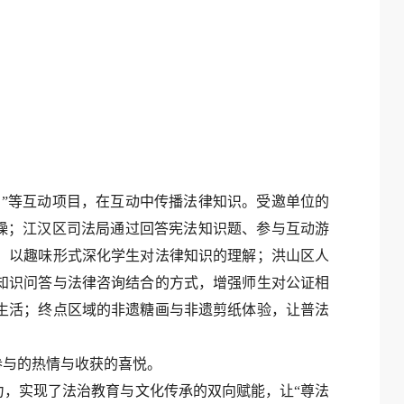
词”等互动项目，在互动中传播法律知识。受邀单位的
枯燥；江汉区司法局通过回答宪法知识题、参与互动游
，以趣味形式深化学生对法律知识的理解；洪山区人
知识问答与法律咨询结合的方式，增强师生对公证相
生活；终点区域的非遗糖画与非遗剪纸体验，让普法
参与的热情与收获的喜悦。
，实现了法治教育与文化传承的双向赋能，让“尊法