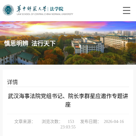
慎思明辨 法行天下
详情
武汉海事法院党组书记、院长李群星应邀作专题讲
座
文章来源：
浏览次数：
153
发布日期：
2026-04-16
23:03:55