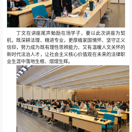
丁文在讲座尾声勉励在场学子，要以此次讲座为契
机，既深耕法理、精进专业，更厚植家国情怀、坚守正义
信仰，努力成为既有理性思辨能力、又有温暖人文关怀的
新时代法治人才，让社会主义核心价值观在未来的法律职
业生涯中落地生根、熠熠生辉。