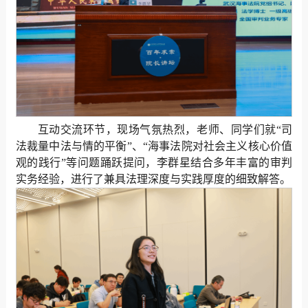
互动交流环节，现场气氛热烈，老师、同学们就“司
法裁量中法与情的平衡”、“海事法院对社会主义核心价值
观的践行”等问题踊跃提问，李群星结合多年丰富的审判
实务经验，进行了兼具法理深度与实践厚度的细致解答。