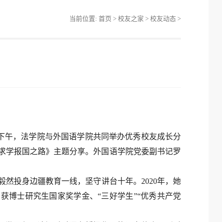
当前位置:
首页
>
校友之家
>
校友动态
>
日下午，法学院与外国语学院共同举办优秀校友成长分
的求学报国之路》主题分享。外国语学院党委副书记罗
然投身边疆教育一线，坚守讲台十年。2020年，她
博士研究生国家奖学金、“三好学生”“优秀共产党