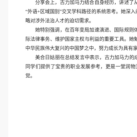
分享会上，古力加马力结合自身经历，讲述了
“外语+区域国别”交叉学科路径的系统思考。她深
略对涉外法治人才的迫切需求。
她特别强调，在百年变局加速演进、国际规则
际法律事务、维护国家主权与利益的重要工具。她
中华民族伟大复兴的中国梦之中，努力成长为具有
美合日姑丽在总结发言中表示，古力加马力的成
同学们提供了宝贵的职业发展参考，更是一堂润物
觉。