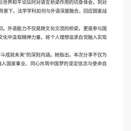
与世界和平论坛时对语言桥梁作用的切身体会，到对
革背景下，法学学科如何与外语深度融合，回应国家战
切。外语能力不仅是跨文化交流的桥梁，更是参与国
文化中汲取精神力量，将个人理想追求自觉融入实现
奋斗成就未来”的深刻内涵。她指出，本次分享不仅为
融入国家事业、同心共筑中国梦的坚定信念与使命自