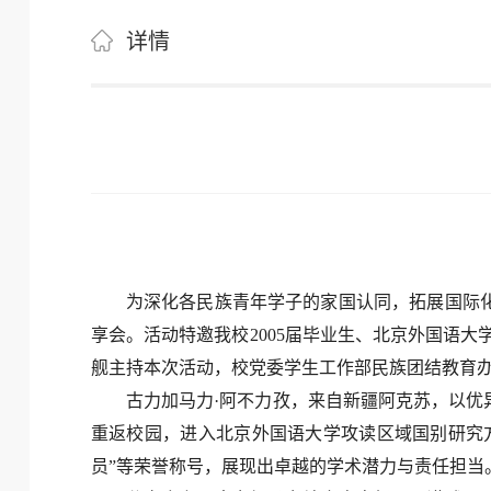
详情
为深化各民族青年学子的家国认同，拓展国际化
享会。活动特邀我校2005届毕业生、北京外国语
舰主持本次活动，校党委学生工作部民族团结教育
古力加马力·阿不力孜，来自新疆阿克苏，以优
重返校园，进入北京外国语大学攻读区域国别研究
员”等荣誉称号，展现出卓越的学术潜力与责任担当