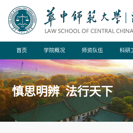
首页
学院概况
师资队伍
科研
慎思明辨 法行天下