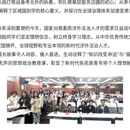
从挑灯夜战备考北外的执着，到扎根基层服务边疆的初心；从参
入阐释了区域国别学的核心要义，并探讨在全球治理体系加速变
体系深刻重塑的今天，国家对高素质涉外法治人才的需求日益迫
勉励同学们坚定理想信念，树立终身学习理念，从中华优秀传统
家国情怀、全球视野和专业本领的新时代涉外法治人才。
长故事令人动容、催人奋进，生动诠释了“知识改变命运”与“
无声的思想政治教育课，彰显了新时代各民族青年将个人理想