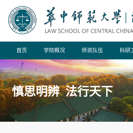
首页
学院概况
师资队伍
科研
慎思明辨 法行天下