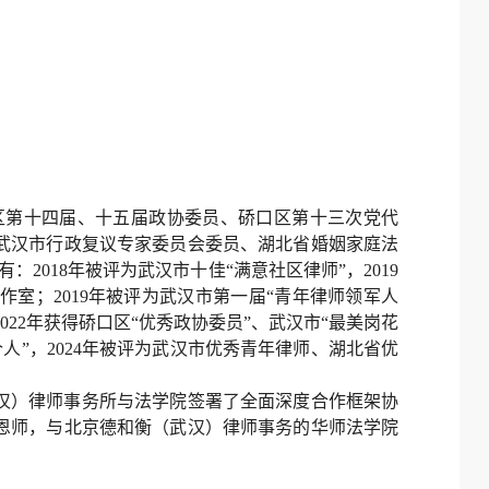
区第十四届、十五届政协委员、硚口区第十三次党代
武汉市行政复议专家委员会委员、湖北省婚姻家庭法
2018年被评为武汉市十佳“满意社区律师”，2019
作室；2019年被评为武汉市第一届“青年律师领军人
022年获得硚口区“优秀政协委员”、武汉市“最美岗花
个人”，2024年被评为武汉市优秀青年律师、湖北省优
汉）律师事务所与法学院签署了全面深度合作框架协
恩师，与北京德和衡（武汉）律师事务的华师法学院