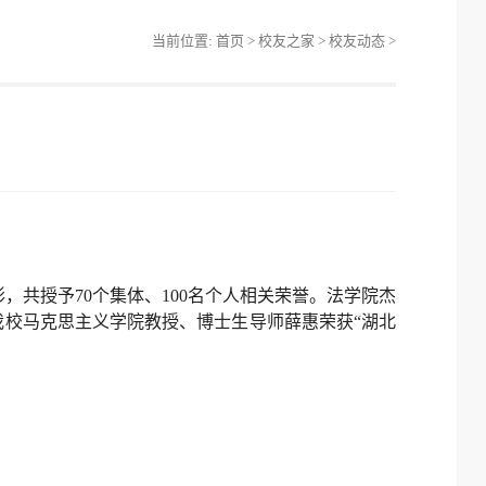
当前位置:
首页
>
校友之家
>
校友动态
>
，共授予70个集体、100名个人相关荣誉。法学院杰
我校马克思主义学院教授、博士生导师薛惠荣获“湖北