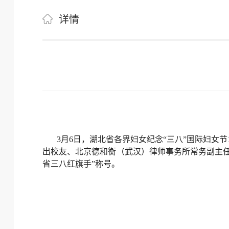
详情
3月6日，湖北省各界妇女纪念“三八”国际妇女
出校友、北京德和衡（武汉）律师事务所常务副主任
省三八红旗手”称号。