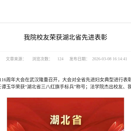
我院校友荣获湖北省先进表彰
文章来源：
浏览次数：
124
发布日期：
2026-03-08 16:14:41
节116周年大会在武汉隆重召开，大会对全省先进妇女典型进行表彰
谭玉华荣获“湖北省三八红旗手标兵”称号；法学院杰出校友、