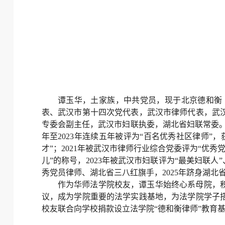
谭玉华，土家族，中共党员，现于北京德和衡
表、武汉市第十四次党代表，武汉市律师代表，武
专委会副主任，武汉市妇联执委，湖北省妇联常委。自2
年至2023年连续五年被评为“百名优秀社区律师”
才”；2021年被武汉市律师行业综合党委评为“优秀
儿”的称号，2023年被武汉市妇联评为“最美妇联人
秀党员律师、湖北省三八红旗手，2025年跻身湖北
作为华师法学院校友，谭玉华始终心系母院，
议，成为学院重要的法学实践基地，为法学院学子
校友联合向学校捐款设立法学院“德和衡律师”教育