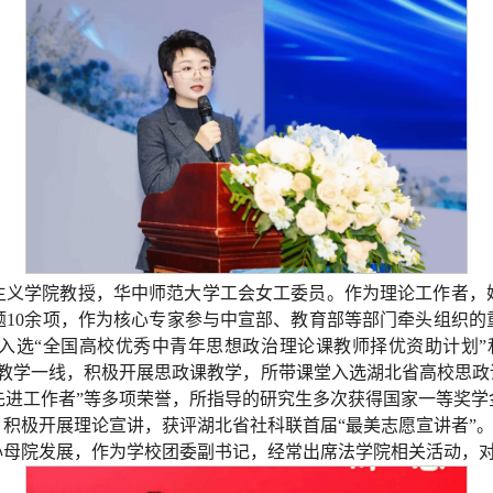
主义学院教授，华中师范大学工会女工委员。作为理论工作者，她
题10余项，作为核心专家参与中宣部、教育部等部门牵头组织
入选“全国高校优秀中青年思想政治理论课教师择优资助计划”
教学一线，积极开展思政课教学，所带课堂入选湖北省高校思政
”“先进工作者”等多项荣誉，所指导的研究生多次获得国家一等
积极开展理论宣讲，获评湖北省社科联首届“最美志愿宣讲者”
心母院发展，作为学校团委副书记，经常出席法学院相关活动，