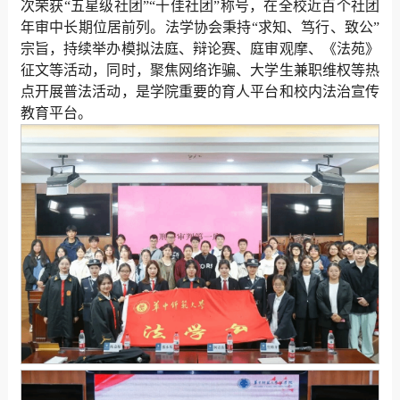
次荣获“五星级社团”“十佳社团”称号，在全校近百个社团
年审中长期位居前列。法学协会秉持“求知、笃行、致公”
宗旨，持续举办模拟法庭、辩论赛、庭审观摩、《法苑》
征文等活动，同时，聚焦网络诈骗、大学生兼职维权等热
点开展普法活动，是学院重要的育人平台和校内法治宣传
教育平台。