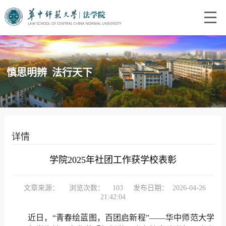
慎思明辨 法行天下
详情
学院2025年社团工作获学校表彰
文章来源：
浏览次数：
103
发布日期：
2026-04-26
21:42:04
近日，“青春绘蓝图，百团启新程”——华中师范大学