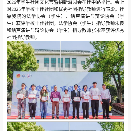
2026年学生社团文化节暨招新游园会在桂中路举行。会上
对2025年学校十佳社团和优秀社团指导教师进行表彰。挂
靠我院的法学协会（学生）、结芦演讲与辩论协会（学
生）获评学校十佳社团，法学协会（学生）指导教师朱良
和结芦演讲与辩论协会（学生）指导教师张永基获评优秀
社团指导教师。