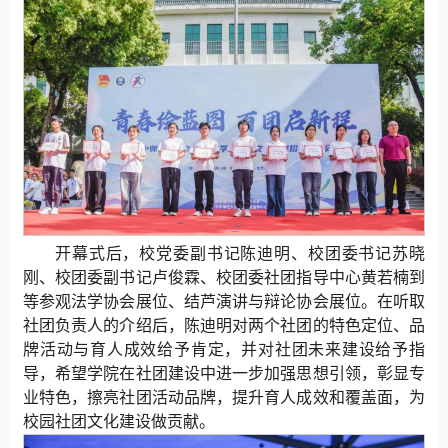
开幕式后，校党委副书记陈迪明、校团委书记苏晓
刚、校团委副书记卢俊霖、校团委社团指导中心黄若楠到
等参观法学协会展位、结芦演讲与辩论协会展位。在听取
社团负责人的介绍后，陈迪明对两个社团的特色定位、品
牌活动与育人成效给予肯定，并对社团未来建设给予指
导，希望学院在社团建设中进一步加强思想引领，彰显专
业特色，擦亮社团活动品牌，提升育人成效和覆盖面，为
校园社团文化建设做贡献。