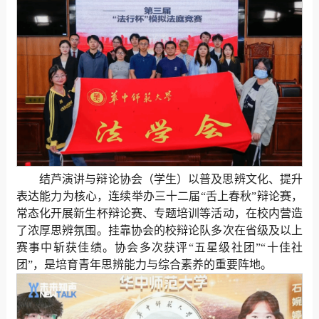
结芦演讲与辩论协会（学生）以普及思辨文化、提升
表达能力为核心，连续举办三十二届“舌上春秋”辩论赛，
常态化开展新生杯辩论赛、专题培训等活动，在校内营造
了浓厚思辨氛围。挂靠协会的校辩论队多次在省级及以上
赛事中斩获佳绩。协会多次获评“五星级社团”“十佳社
团”，是培育青年思辨能力与综合素养的重要阵地。