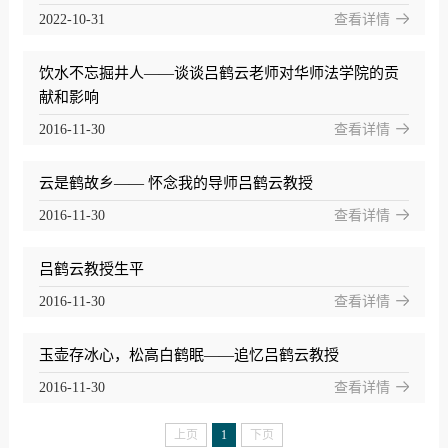
2022-10-31
查看详情
饮水不忘掘井人——谈谈吕鹤云老师对华师法学院的贡
献和影响
2016-11-30
查看详情
云是鹤故乡—— 怀念我的导师吕鹤云教授
2016-11-30
查看详情
吕鹤云教授生平
2016-11-30
查看详情
玉壶存冰心，松高白鹤眠——追忆吕鹤云教授
2016-11-30
查看详情
上页
1
下页