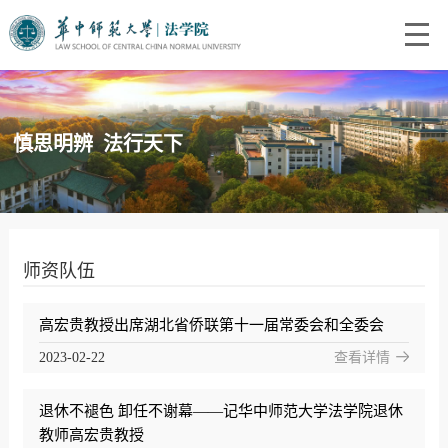
慎思明辨 法行天下
师资队伍
高宏贵教授出席湖北省侨联第十一届常委会和全委会
2023-02-22
查看详情
退休不褪色 卸任不谢幕——记华中师范大学法学院退休
教师高宏贵教授