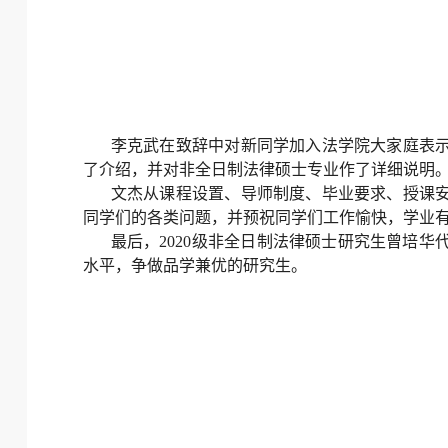
李克武在致辞中对新同学加入法学院大家庭表示
了介绍，并对非全日制法律硕士专业作了详细说明
文杰从课程设置、导师制度、毕业要求、授课
同学们的各类问题，并预祝同学们工作愉快，学业
最后，2020级非全日制法律硕士研究生曾培
水平，争做品学兼优的研究生。