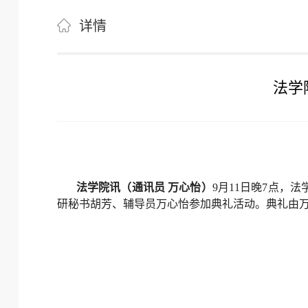
详情
法学
法学院讯（通讯员 万心怡）
9月11日晚7点，
研秘书胡芳、辅导员万心怡参加典礼活动。典礼由