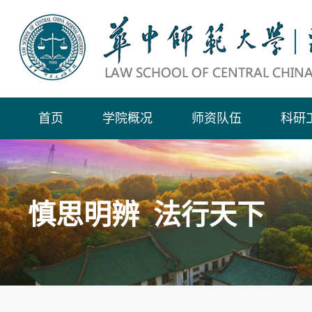
首页
学院概况
师资队伍
科研
慎思明辨 法行天下