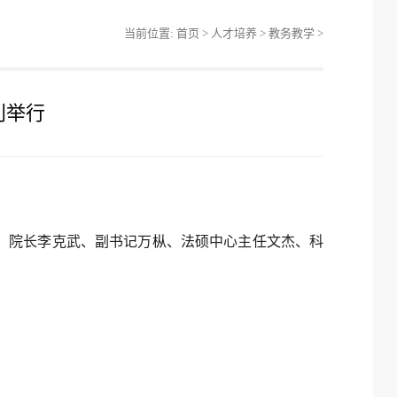
当前位置:
首页
>
人才培养
>
教务教学
>
利举行
举行。院长李克武、副书记万枞、法硕中心主任文杰、科