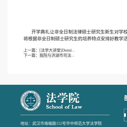
开学典礼让非全日制法律硕士研究生新生对学
将根据非全日制硕士研究生的培养特点安排好教学
上一篇：[法学大讲堂]Denni...
下一篇：我院与洪湖市司法...
地址：武汉市珞喻路152号华中师范大学法学院