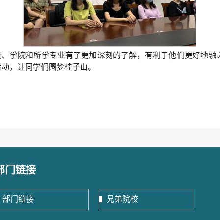
校、学院和所学专业有了更加深刻的了解，有利于他们更好地融
活动，让同学们圆梦桂子山。
部门链接
部门链接
兄弟院校