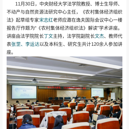
11月30日，中央财经大学法学院教授、博士生导师、
不动产与自然资源法研究中心主任，《农村集体经济组织
法》起草组专家
宋志红
老师应邀在逸夫国际会议中心一楼
报告厅作题为“《农村集体经济组织法》解读”学术讲座。
讲座由法学院院长
丁文
主持，法学院副院长
文杰
、教师代
表
张罡、李运达
以及本科生、研究生共计120余人参加讲
座。