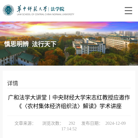
慎思明辨 法行天下
详情
广和法学大讲堂丨中央财经大学宋志红教授应邀作
《〈农村集体经济组织法〉解读》学术讲座
文章来源：
浏览次数：
292
发布日期：
2024-12-09
17:14:52